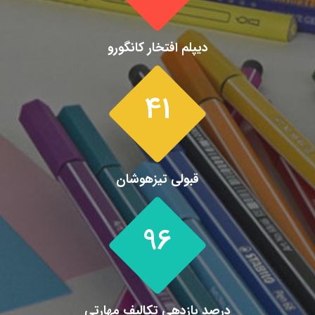
دیپلم افتخار کانگورو
41
قبولی تیزهوشان
96
درصد بازدهی تکالیف مهارتی