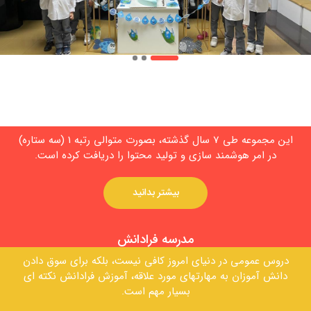
مدرسه هوشمند
این مجموعه طی 7 سال گذشته، بصورت متوالی رتبه 1 (سه ستاره)
در امر هوشمند سازی و تولید محتوا را دریافت کرده است.
بیشتر بدانید
مدرسه فرادانش
دروس عمومی در دنیای امروز کافی نیست، بلکه برای سوق دادن
دانش آموزان به مهارتهای مورد علاقه، آموزش فرادانش نکته ای
بسیار مهم است.